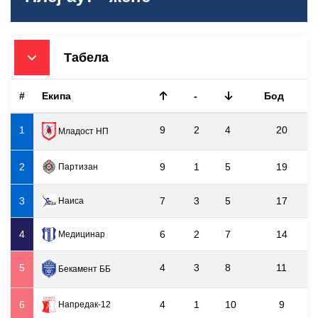
Табела
#
Екипа
-
Бод
1
9
2
4
20
Младост НП
2
9
1
5
19
Партизан
3
7
3
5
17
Наиса
4
6
2
7
14
Медицинар
5
4
3
8
11
Бекамент ББ
6
4
1
10
9
Напредак-12