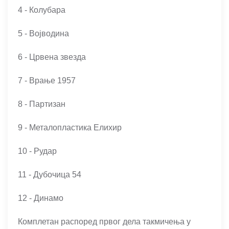
4 - Колубара
5 - Војводина
6 - Црвена звезда
7 - Врање 1957
8 - Партизан
9 - Металопластика Елиxир
10 - Рудар
11 - Дубочица 54
12 - Динамо
Комплетан распоред првог дела такмичења у