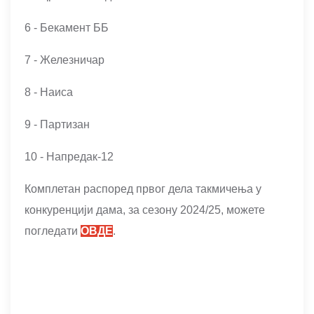
6 - Бекамент ББ
7 - Железничар
8 - Наиса
9 - Партизан
10 - Напредак-12
Комплетан распоред првог дела такмичења у
конкуренцији дама, за сезону 2024/25, можете
погледати
ОВДЕ
.