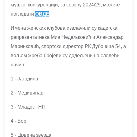
мушкој конкуренцији, за сезону 2024/25, можете
погледати
ОВДЕ
.
Имена женских клубова извлачили су кадетска
репрезентативка Миа Недељковић и Александар
Маринковић, спортски директор РК Дубочица 54, а
вољом жреба бројеви су додељени на следећи
начин:
1 - Јагодина
2 - Медицинар
3 - Младост НП
4 - Бор
5 - Црвена звезда