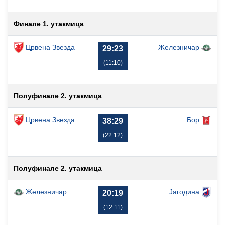
Финале 1. утакмица
Црвена Звезда
Железничар
29:23
(11:10)
Полуфинале 2. утакмица
Црвена Звезда
Бор
38:29
(22:12)
Полуфинале 2. утакмица
Железничар
Јагодина
20:19
(12:11)