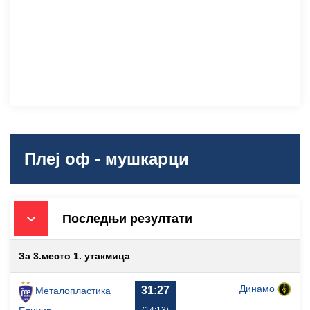
Плеј оф - мушкарци
Последњи резултати
За 3.место 1. утакмица
Динамо
31:27
Металопластика
(14:13)