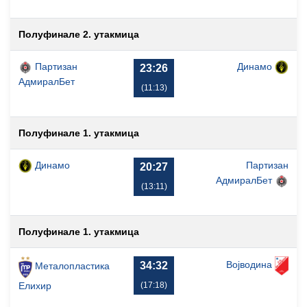
Полуфинале 2. утакмица
Партизан
Динамо
23:26
АдмиралБет
(11:13)
Полуфинале 1. утакмица
Динамо
Партизан
20:27
АдмиралБет
(13:11)
Полуфинале 1. утакмица
Војводина
34:32
Металопластика
(17:18)
Елиxир