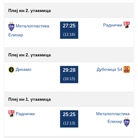
Плеј ин 2. утакмица
Раднички
27:25
Металопластика
(12:16)
Елиxир
Плеј ин 2. утакмица
Динамо
Дубочица 54
29:28
(16:15)
Плеј ин 1. утакмица
Раднички
Металопластика
25:25
Елиxир
(12:13)