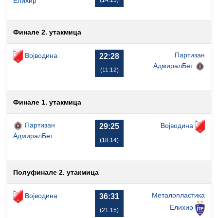
Елиxир
Финале 2. утакмица
Партизан
Војводина
22:28
АдмиралБет
(11:12)
Финале 1. утакмица
Партизан
Војводина
29:25
АдмиралБет
(18:14)
Полуфинале 2. утакмица
Металопластика
Војводина
36:31
Елиxир
(21:15)