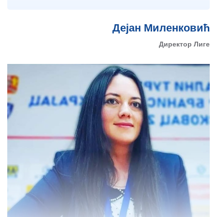
Дејан Миленковић
Директор Лиге