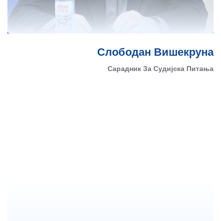
Слободан Вишекруна
Сарадник За Судијска Питања