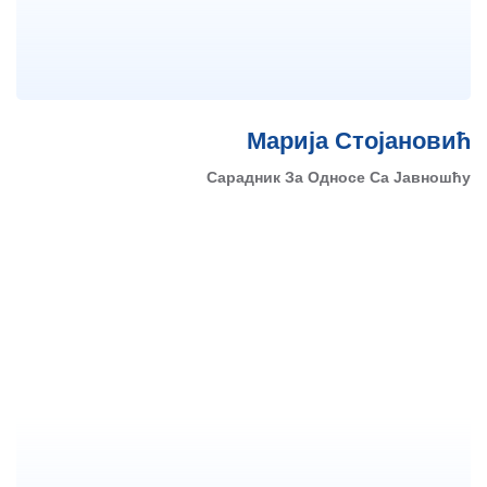
Марија Стојановић
Сарадник За Односе Са Јавношћу