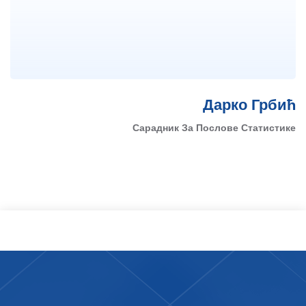
Дарко Грбић
Сарадник За Послове Статистике