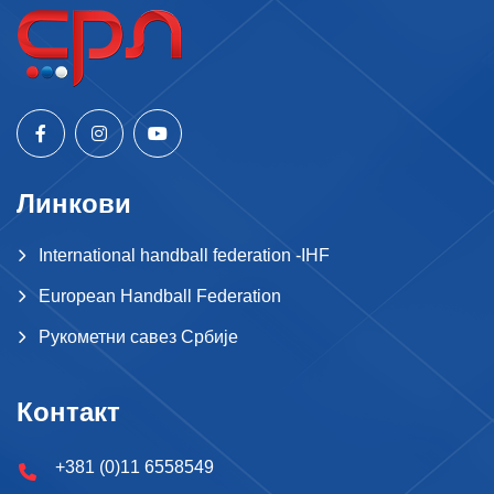
Линкови
International handball federation -IHF
European Handball Federation
Рукометни савез Србије
Контакт
+381 (0)11 6558549