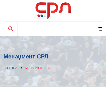
Менаџмент СРЛ
ПОЧЕТНА
МЕНАЏМЕНТ СРЛ