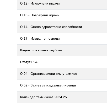
О 12 - Искључени играчи
О 13 - Повређени играчи
О 14 - Оцена здравствене способности
О 17 - Изјава - о повреди
Кодекс понашања клубова
Статут РСС
О 04 - Организациони тим утакмице
О 02 - Захтев за издавање лиценци
Календар такмичења 2024 25