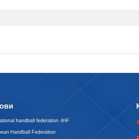
ови
national handball federation -IHF
ean Handball Federation