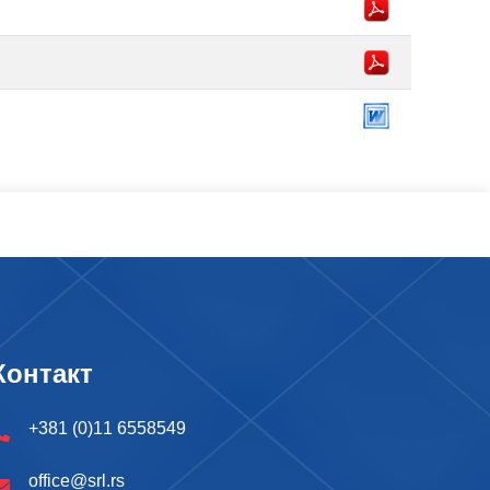
Контакт
+381 (0)11 6558549
office@srl.rs