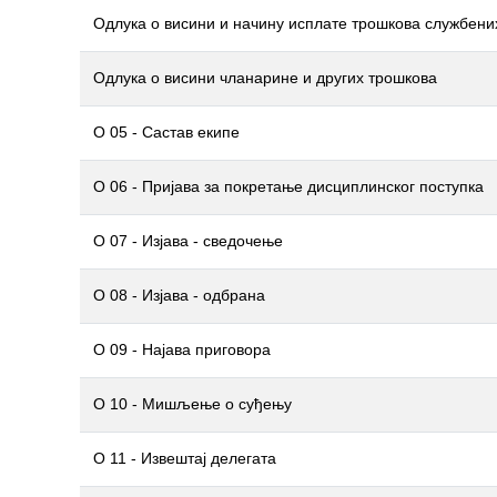
Одлука о висини и начину исплате трошкова службени
Одлука о висини чланарине и других трошкова
О 05 - Састав екипе
О 06 - Пријава за покретање дисциплинског поступка
О 07 - Изјава - сведочење
О 08 - Изјава - одбрана
О 09 - Најава приговора
О 10 - Мишљење о суђењу
О 11 - Извештај делегата