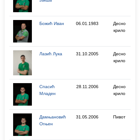
Божић Иван
06.01.1983
Десно
крило
Лазић Лука
31.10.2005
Десно
крило
Спасић
28.11.2006
Десно
Младен
крило
Дамњановић
31.05.2006
Пивот
Огњен