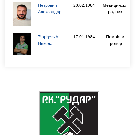
Петровић
28.02.1984
Медицински
Александар
радник
Ђорђевић
17.01.1984
Помоћни
Никола
тренер