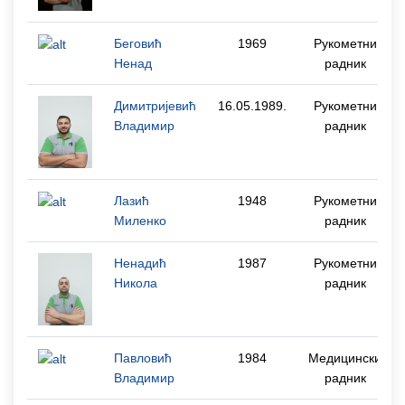
Беговић
1969
Рукометни
Ненад
радник
Димитријевић
16.05.1989.
Рукометни
Владимир
радник
Лазић
1948
Рукометни
Миленко
радник
Ненадић
1987
Рукометни
Никола
радник
Павловић
1984
Медицински
Владимир
радник