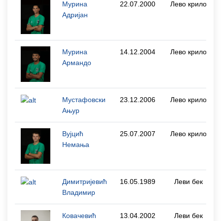
Мурина
22.07.2000
Лево крило
Адријан
Мурина
14.12.2004
Лево крило
Армандо
Мустафовски
23.12.2006
Лево крило
Ањур
Вујцић
25.07.2007
Лево крило
Немања
Димитријевић
16.05.1989
Леви бек
Владимир
Ковачевић
13.04.2002
Леви бек