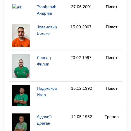
Ђорђевић
27.06.2001
Пивот
Андрија
Јовановић
15.09.2007.
Пивот
Вељко
Леовац
23.02.1997.
Пивот
Филип
Недељков
15.12.1992
Пивот
Игор
Ајдачић
12.05.1962
Тренер
Драган