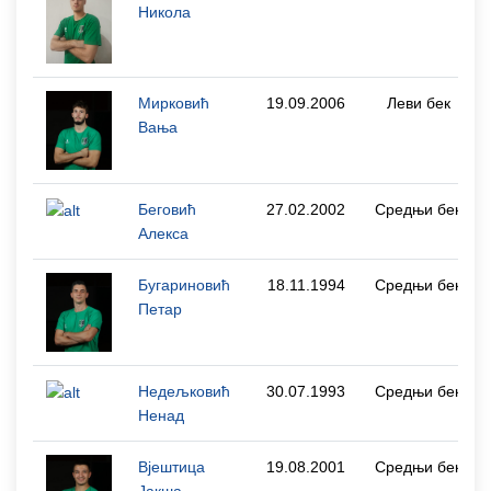
Никола
Мирковић
19.09.2006
Леви бек
Вања
Беговић
27.02.2002
Средњи бек
Алекса
Бугариновић
18.11.1994
Средњи бек
Петар
Недељковић
30.07.1993
Средњи бек
Ненад
Вјештица
19.08.2001
Средњи бек
Јакша