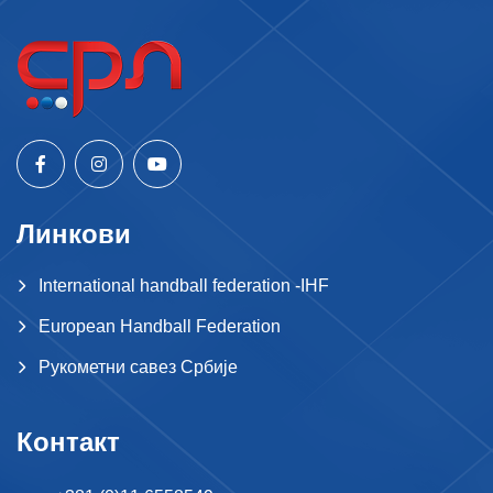
Линкови
International handball federation -IHF
European Handball Federation
Рукометни савез Србије
Контакт