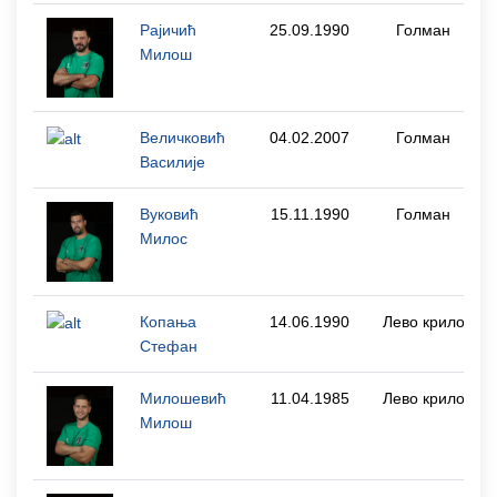
Рајичић
25.09.1990
Голман
Милош
Величковић
04.02.2007
Голман
Василије
Вуковић
15.11.1990
Голман
Милос
Копања
14.06.1990
Лево крило
Стефан
Милошевић
11.04.1985
Лево крило
Милош