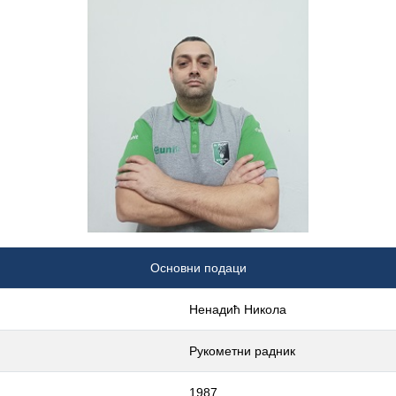
Основни подаци
Ненадић Никола
Рукометни радник
1987