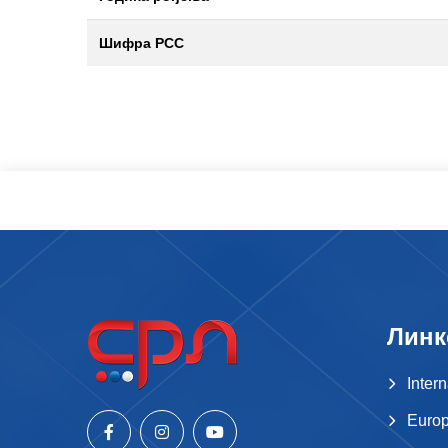
Шифра РСС
Линк
Inter
Europ