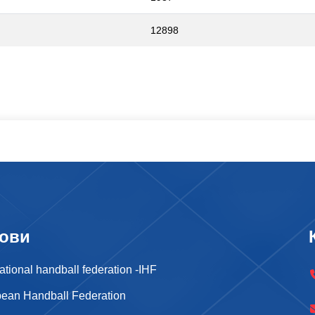
12898
ови
national handball federation -IHF
ean Handball Federation