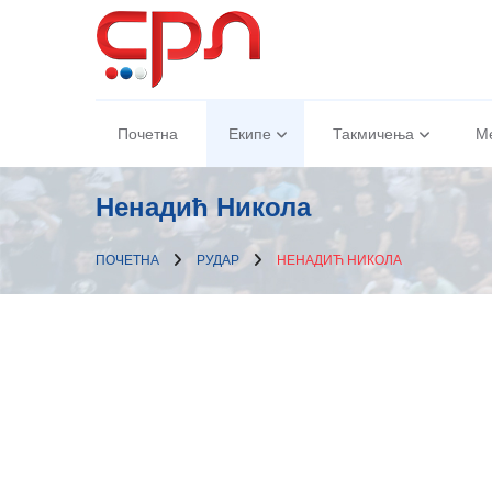
Почетна
Екипе
Такмичења
М
Ненадић Никола
ПОЧЕТНА
РУДАР
НЕНАДИЋ НИКОЛА