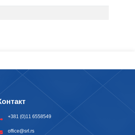
Контакт
+381 (0)11 6558549
office@srl.rs