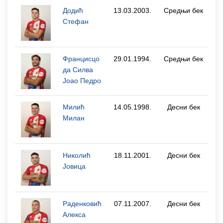
Додић
13.03.2003.
Средњи бек
Стефан
Францисцо
29.01.1994.
Средњи бек
да Силва
Јоао Педро
Милић
14.05.1998.
Десни бек
Милан
Николић
18.11.2001.
Десни бек
Јовица
Раденковић
07.11.2007.
Десни бек
Алекса