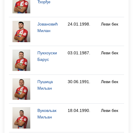
Ђорђе
Јовановић
24.01.1998.
Леви бек
Милан
Пукхоуски
03.01.1987.
Леви бек
Барyс
Пушица
30.06.1991.
Леви бек
Миљан
Вуковљак
18.04.1990.
Леви бек
Миљан