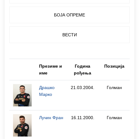
БОЈА ОПРЕМЕ
ВЕСТИ
Презиме и
Година
Позиција
В
име
рођења
Драшко
21.03.2004.
Голман
Марко
Лучин Фран
16.11.2000.
Голман