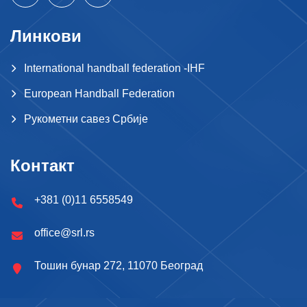
Линкови
International handball federation -IHF
European Handball Federation
Рукометни савез Србије
Контакт
+381 (0)11 6558549
office@srl.rs
Тошин бунар 272, 11070 Београд