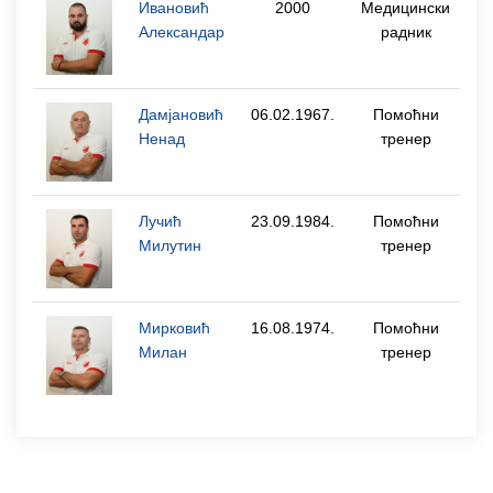
Ивановић
2000
Медицински
Александар
радник
Дамјановић
06.02.1967.
Помоћни
Ненад
тренер
Лучић
23.09.1984.
Помоћни
Милутин
тренер
Мирковић
16.08.1974.
Помоћни
Милан
тренер