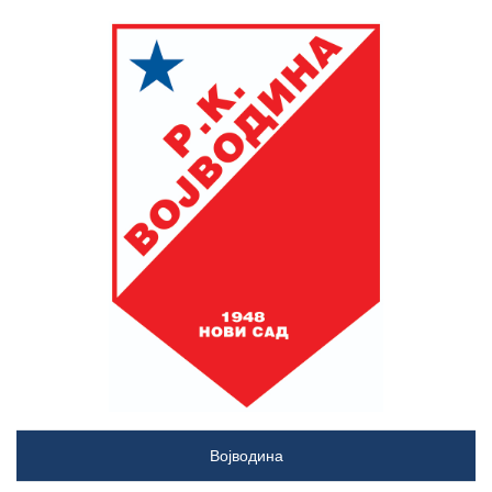
Војводина