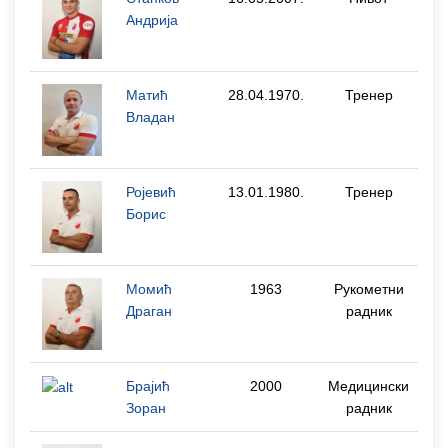
Андрија
Матић
28.04.1970.
Тренер
Владан
Ројевић
13.01.1980.
Тренер
Борис
Момић
1963
Рукометни
Драган
радник
Брајић
2000
Медицински
Зоран
радник