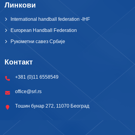
Линкови
International handball federation -IHF
European Handball Federation
Рукометни савез Србије
Контакт
+381 (0)11 6558549
office@srl.rs
Тошин бунар 272, 11070 Београд