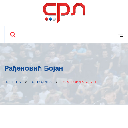
Рађеновић Бојан
ПОЧЕТНА
ВОЈВОДИНА
РАЂЕНОВИЋ БОЈАН