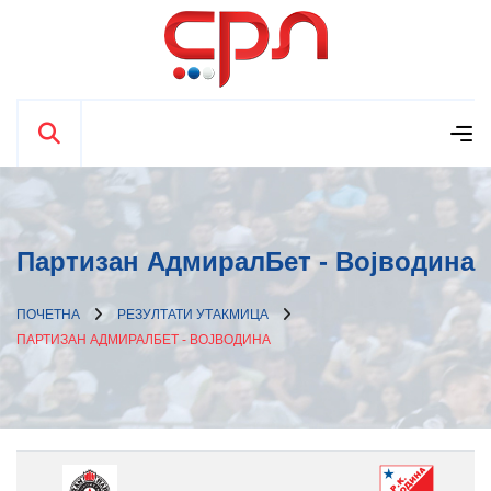
Партизан АдмиралБет - Војводина
ПОЧЕТНА
РЕЗУЛТАТИ УТАКМИЦА
ПАРТИЗАН АДМИРАЛБЕТ - ВОЈВОДИНА