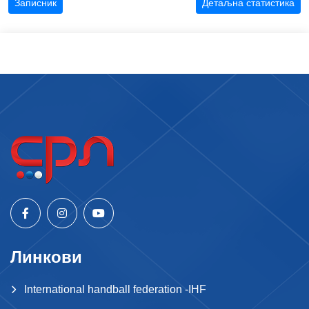
Записник
Детаљна статистика
Линкови
International handball federation -IHF