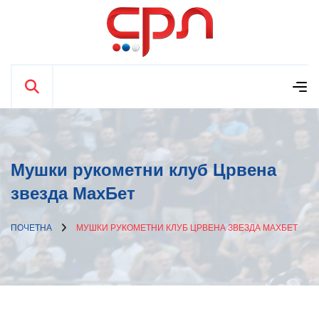
Мушки рукометни клуб Црвена
звезда МаxБет
ПОЧЕТНА
МУШКИ РУКОМЕТНИ КЛУБ ЦРВЕНА ЗВЕЗДА МАXБЕТ