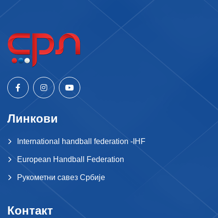
Линкови
International handball federation -IHF
European Handball Federation
Рукометни савез Србије
Контакт