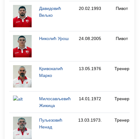
Давидовић
20.02.1993
Пивот
Вељко
Николић Урош
24.08.2005
Пивот
Кривокапић
13.05.1976
Тренер
Марко
Милосављевић
14.01.1972
Тренер
Жикица
Пуљезовић
13.03.1973.
Тренер
Ненад