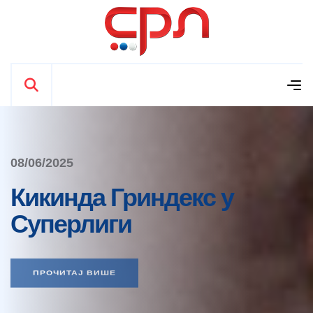
08/06/2025
Кикинда Гриндекс у
Суперлиги
ПРОЧИТАЈ ВИШЕ
ПРОЧИТАЈ ВИШЕ