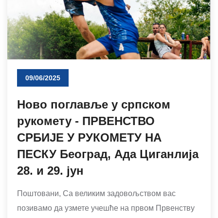
09/06/2025
Ново поглавље у српском
рукомету - ПРВЕНСТВО
СРБИЈЕ У РУКОМЕТУ НА
ПЕСКУ Београд, Ада Циганлија
28. и 29. јун
Поштовани, Са великим задовољством вас
позивамо да узмете учешће на првом Првенству