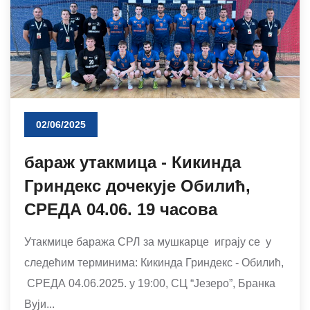
02/06/2025
бараж утакмица - Кикинда
Гриндекс дочекује Обилић,
СРЕДА 04.06. 19 часова
Утакмице баража СРЛ за мушкарце играју се у
следећим терминима: Кикинда Гриндекс - Обилић,
СРЕДА 04.06.2025. у 19:00, СЦ “Језеро”, Бранка
Вуји...