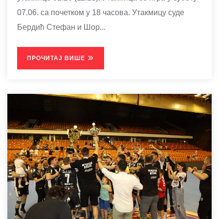
07.06. са почетком у 18 часова. Утакмицу суде
Бердић Стефан и Шор...
ПРОЧИТАЈ ВИШЕ