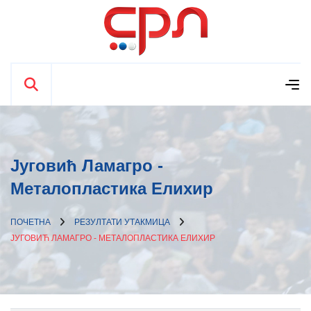
Југовић Ламагро -
Металопластика Елиxир
ПОЧЕТНА
РЕЗУЛТАТИ УТАКМИЦА
ЈУГОВИЋ ЛАМАГРО - МЕТАЛОПЛАСТИКА ЕЛИXИР