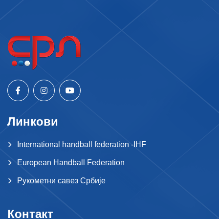
Линкови
International handball federation -IHF
European Handball Federation
Рукометни савез Србије
Контакт