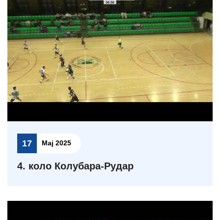
17
Мај 2025
4. коло Колубара-Рудар