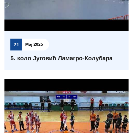
21
Мај 2025
5. коло Југовић Ламагро-Колубара