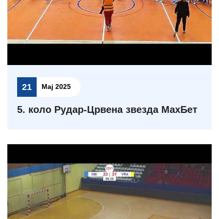
21
Мај 2025
5. коло Рудар-Црвена звезда МаxБет