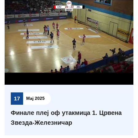
17
Мај 2025
Финале плеј оф утакмица 1. Црвена
Звезда-Железничар