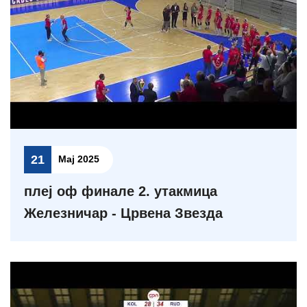
21
Мај 2025
плеј оф финале 2. утакмица
Железничар - Црвена Звезда