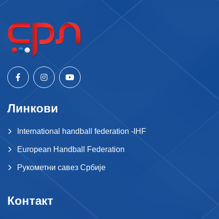
Линкови
International handball federation -IHF
European Handball Federation
Рукометни савез Србије
Контакт