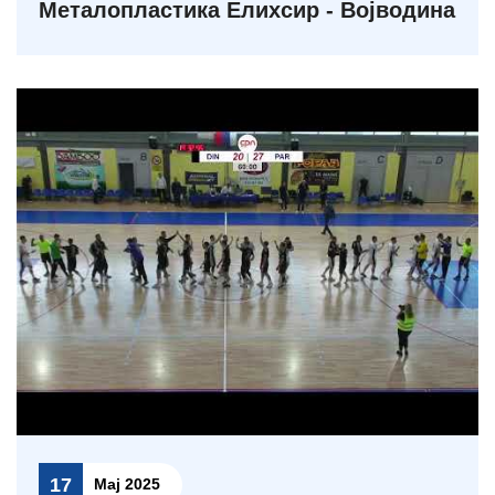
Металопластика Елиxсир - Војводина
17
Мај 2025