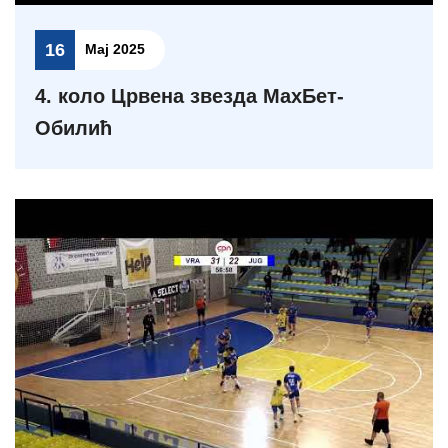
16
Мај 2025
4. коло Црвена звезда МаxБет-
Обилић