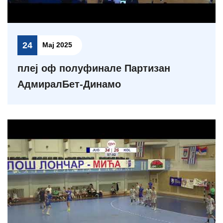
24
Мај 2025
плеј оф полуфинале Партизан
АдмиралБет-Динамо