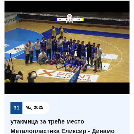
31
Мај 2025
утакмица за треће место
Металопластика Еликсир - Динамо