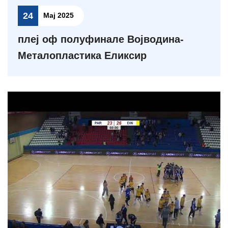
24
Мај 2025
плеј оф полуфинале Војводина-
Металопластика Еликсир