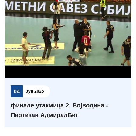
04
Јун 2025
финале утакмица 2. Војводина -
Партизан АдмиралБет