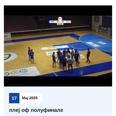
17
Мај 2025
плеј оф полуфинале