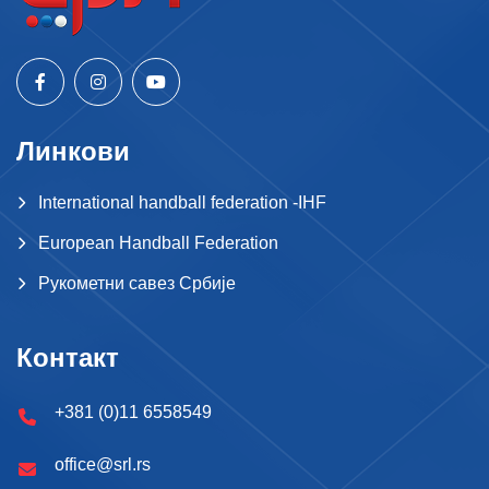
Линкови
International handball federation -IHF
European Handball Federation
Рукометни савез Србије
Контакт
+381 (0)11 6558549
office@srl.rs