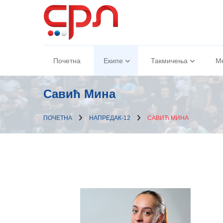
Почетна
Екипе
Такмичења
М
Савић Мина
ПОЧЕТНА
НАПРЕДАК-12
САВИЋ МИНА