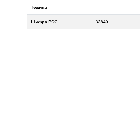
Тежина
Шифра РСС
33840