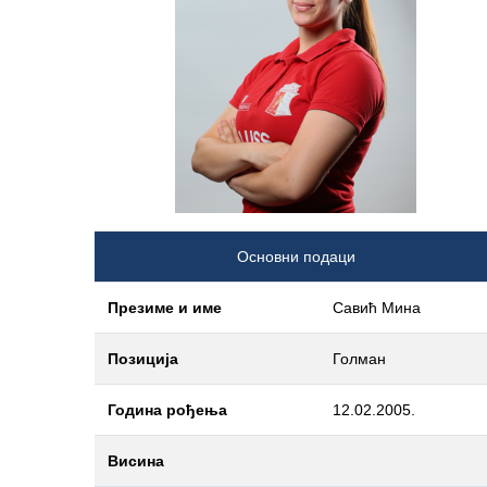
Основни подаци
Презиме и име
Савић Мина
Позиција
Голман
Година рођења
12.02.2005.
Висина