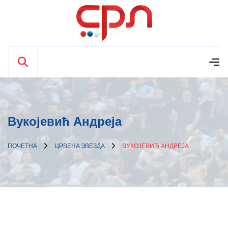
Вукојевић Андреја
ПОЧЕТНА
ЦРВЕНА ЗВЕЗДА
ВУКОЈЕВИЋ АНДРЕЈА