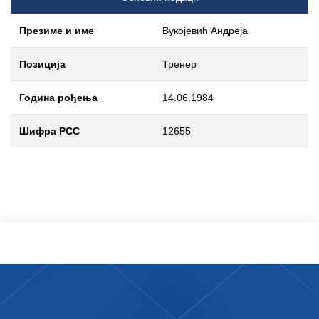
Презиме и име
Вукојевић Андреја
Позиција
Тренер
Година рођења
14.06.1984
Шифра РСС
12655