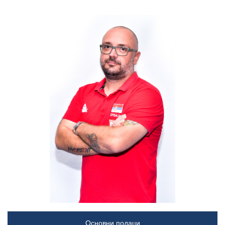
Основни подаци