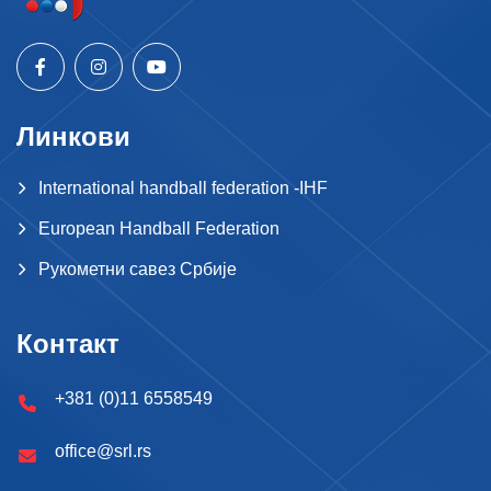
Линкови
International handball federation -IHF
European Handball Federation
Рукометни савез Србије
Контакт
+381 (0)11 6558549
office@srl.rs