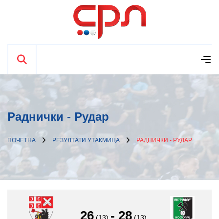
Раднички - Рудар
ПОЧЕТНА
РЕЗУЛТАТИ УТАКМИЦА
РАДНИЧКИ - РУДАР
26
-
28
(13)
(13)