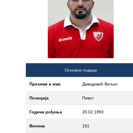
Основни подаци
Презиме и име
Давидовић Вељко
Позиција
Пивот
Година рођења
20.02.1993
Висина
181