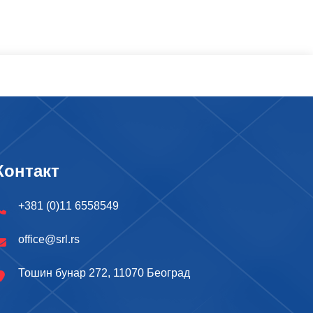
Контакт
+381 (0)11 6558549
office@srl.rs
Тошин бунар 272, 11070 Београд