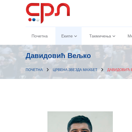
Почетна
Екипе
Такмичења
М
Давидовић Вељко
ПОЧЕТНА
ЦРВЕНА ЗВЕЗДА МАXБЕТ
ДАВИДОВИЋ 