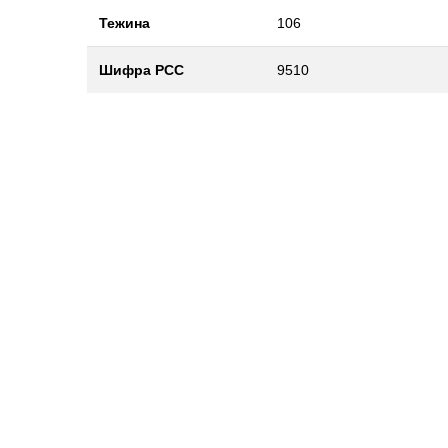
Тежина
106
Шифра РСС
9510