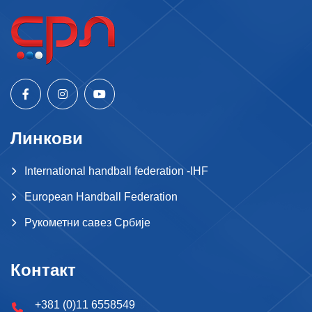
Линкови
International handball federation -IHF
European Handball Federation
Рукометни савез Србије
Контакт
+381 (0)11 6558549