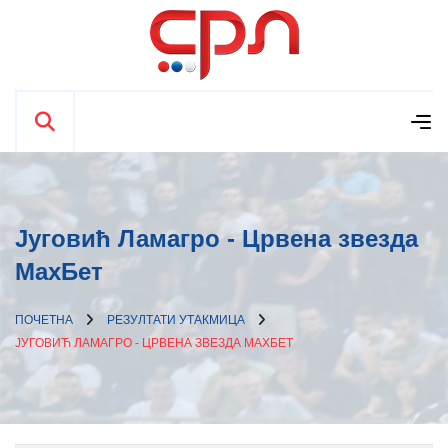
Југовић Ламагро - Црвена звезда
МаxБет
ПОЧЕТНА
РЕЗУЛТАТИ УТАКМИЦА
ЈУГОВИЋ ЛАМАГРО - ЦРВЕНА ЗВЕЗДА МАXБЕТ