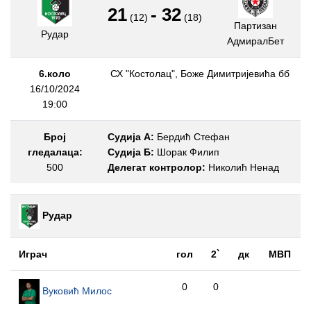
21
-
32
(12)
(18)
Партизан
Рудар
АдмиралБет
6.коло
СХ "Костолац", Боже Димитријевића бб
16/10/2024
19:00
Број
Судија А:
Бердић Стефан
гледалаца:
Судија Б:
Шорак Филип
500
Делегат контролор:
Николић Ненад
Рудар
Играч
гол
2`
дк
МВП
0
0
Вуковић Милос