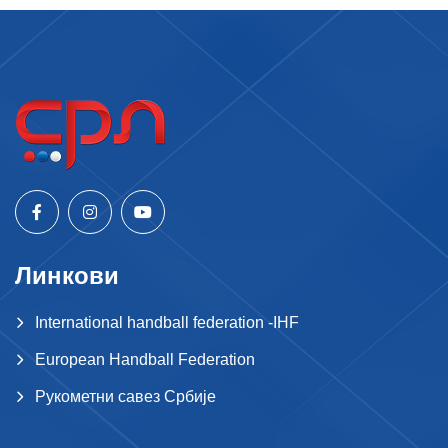
Линкови
International handball federation -IHF
European Handball Federation
Рукометни савез Србије