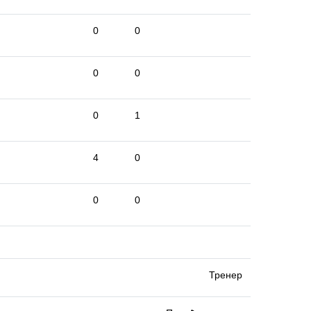
0
0
0
0
0
1
4
0
0
0
Тренер