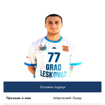
Основни подаци
Презиме и име
Анђелковић Лазар