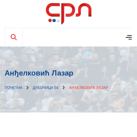
Анђелковић Лазар
ПОЧЕТНА
ДУБОЧИЦА 54
АНЂЕЛКОВИЋ ЛАЗАР