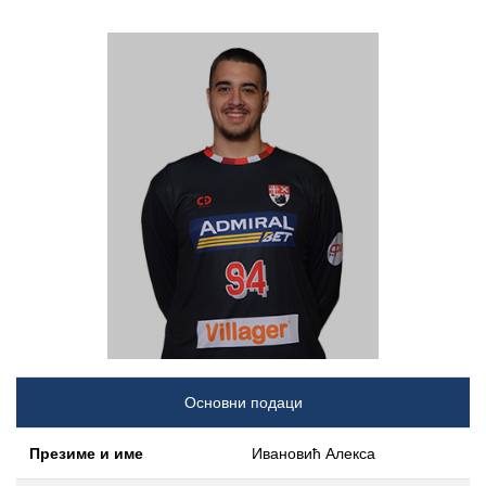
Основни подаци
Презиме и име
Ивановић Алекса