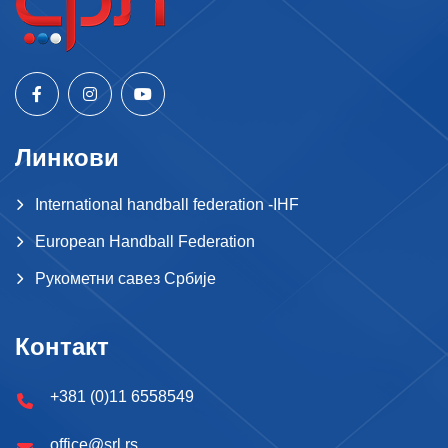
Линкови
International handball federation -IHF
European Handball Federation
Рукометни савез Србије
Контакт
+381 (0)11 6558549
office@srl.rs