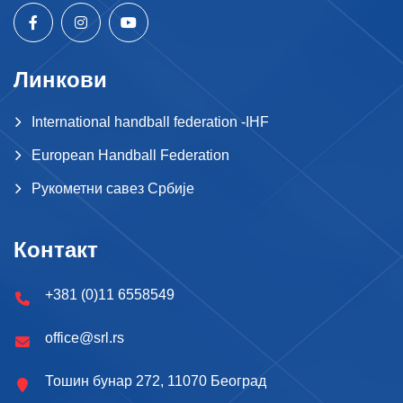
Линкови
International handball federation -IHF
European Handball Federation
Рукометни савез Србије
Контакт
+381 (0)11 6558549
office@srl.rs
Тошин бунар 272, 11070 Београд