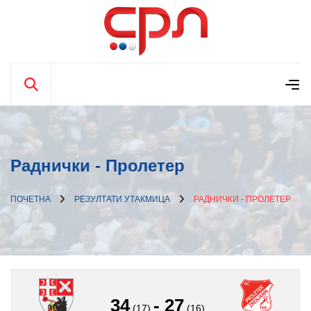
Раднички - Пролетер
ПОЧЕТНА
РЕЗУЛТАТИ УТАКМИЦА
РАДНИЧКИ - ПРОЛЕТЕР
34
-
27
(17)
(16)