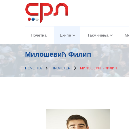
Почетна
Екипе
Такмичења
М
Милошевић Филип
ПОЧЕТНА
ПРОЛЕТЕР
МИЛОШЕВИЋ ФИЛИП