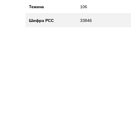
Тежина
106
Шифра РСС
33846