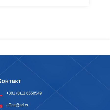
Контакт
+381 (0)11 6558549
office@srl.rs