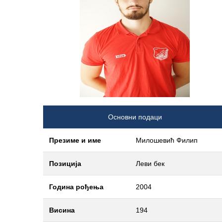
Основни подаци
Презиме и име
Милошевић Филип
Позиција
Леви бек
Година рођења
2004
Висина
194