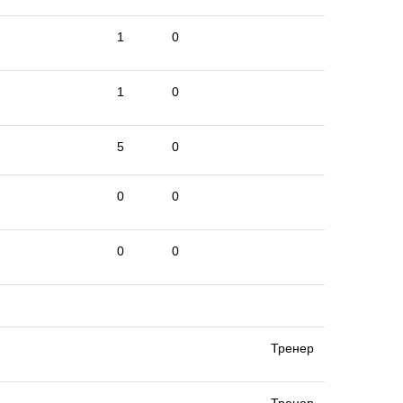
1
0
1
0
5
0
0
0
0
0
Тренер