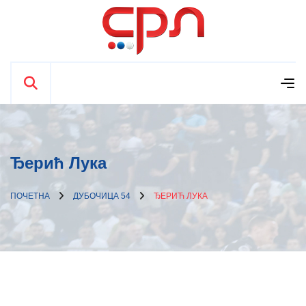
Ђерић Лука
ПОЧЕТНА
ДУБОЧИЦА 54
ЂЕРИЋ ЛУКА