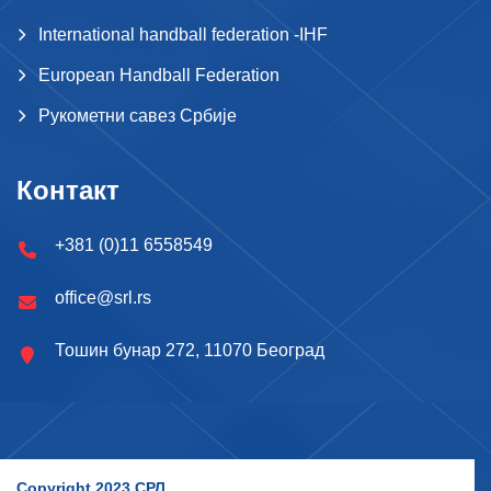
International handball federation -IHF
European Handball Federation
Рукометни савез Србије
Контакт
+381 (0)11 6558549
office@srl.rs
Тошин бунар 272, 11070 Београд
Copyright 2023 СРЛ