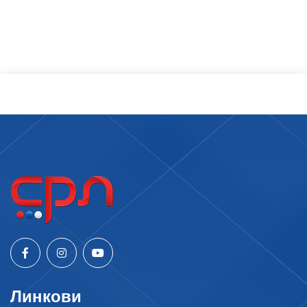
Линкови