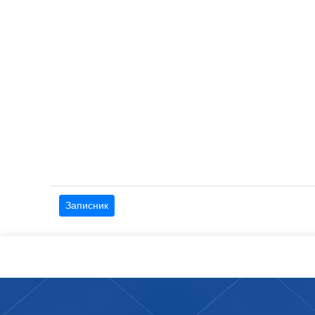
Записник