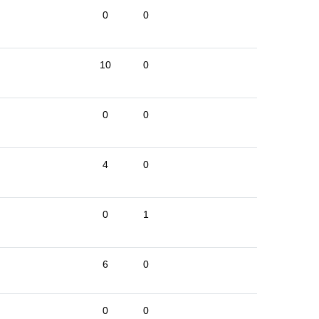
0
0
10
0
0
0
4
0
0
1
6
0
0
0