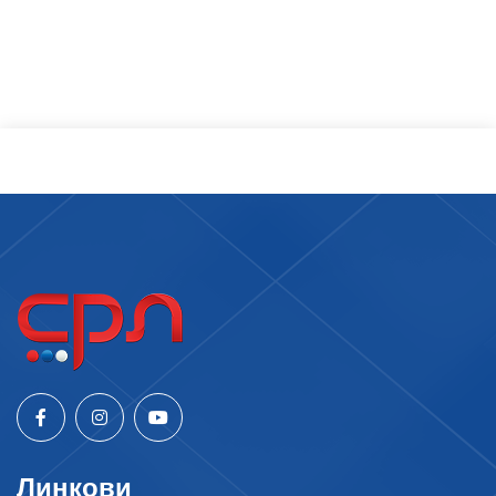
Линкови