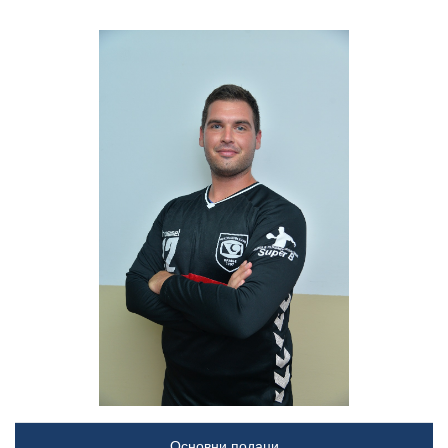
Основни подаци