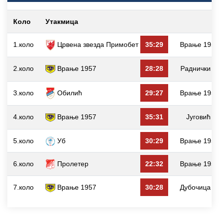
Коло
Утакмица
1.коло
Црвена звезда Примобет
35:29
Врање 195
2.коло
Врање 1957
28:28
Раднички
3.коло
Обилић
29:27
Врање 195
4.коло
Врање 1957
35:31
Југовић
5.коло
Уб
30:29
Врање 195
6.коло
Пролетер
22:32
Врање 195
7.коло
Врање 1957
30:28
Дубочица 5