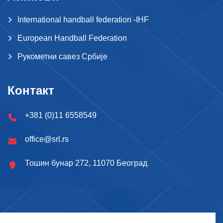
International handball federation -IHF
European Handball Federation
Рукометни савез Србије
Контакт
+381 (0)11 6558549
office@srl.rs
Тошин бунар 272, 11070 Београд