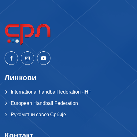
Линкови
International handball federation -IHF
European Handball Federation
Рукометни савез Србије
Контакт