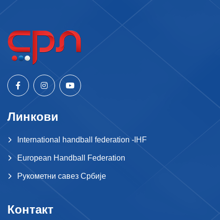
Линкови
International handball federation -IHF
European Handball Federation
Рукометни савез Србије
Контакт