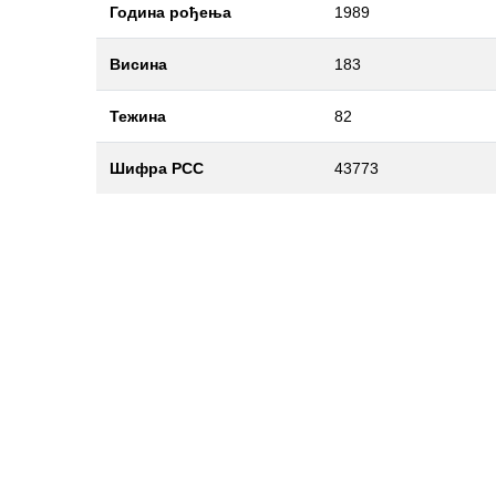
Година рођења
1989
Висина
183
Тежина
82
Шифра РСС
43773