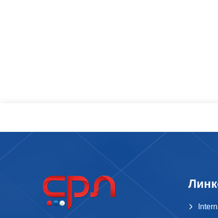
Линк
Inter