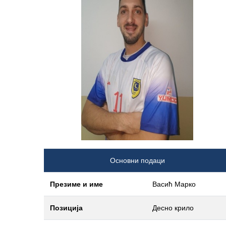
Основни подаци
Презиме и име
Васић Марко
Позиција
Десно крило