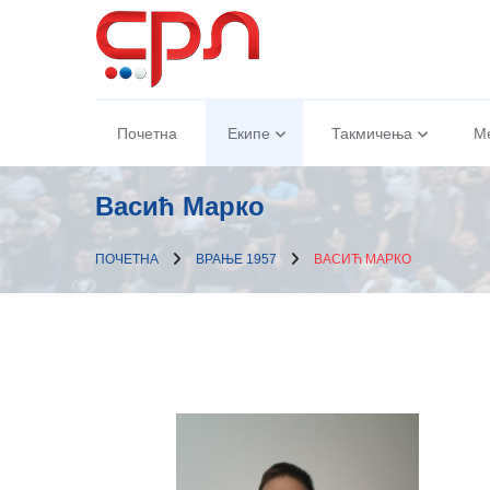
Почетна
Екипе
Такмичења
М
Васић Марко
ПОЧЕТНА
ВРАЊЕ 1957
ВАСИЋ МАРКО