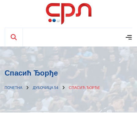
Спасић Ђорђе
ПОЧЕТНА
ДУБОЧИЦА 54
СПАСИЋ ЂОРЂЕ