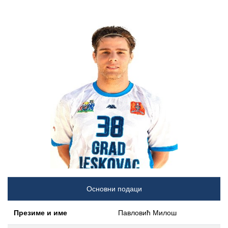
Основни подаци
Презиме и име
Павловић Милош