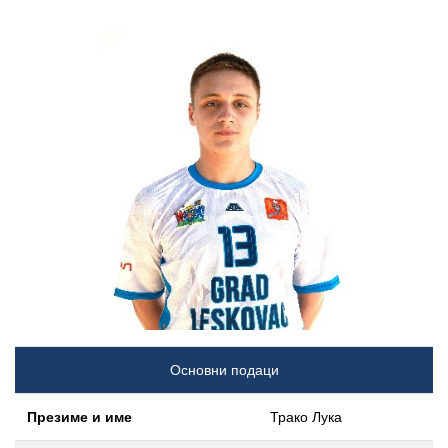
Основни подаци
Презиме и име
Трако Лука