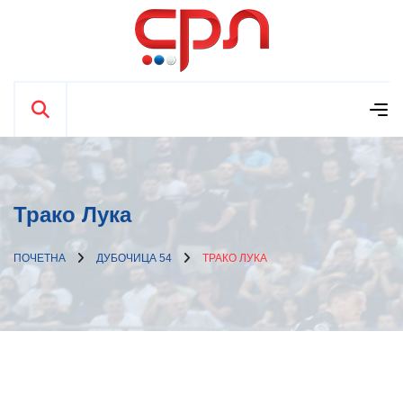
Трако Лука
ПОЧЕТНА
ДУБОЧИЦА 54
ТРАКО ЛУКА