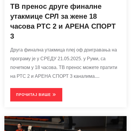
ТВ пренос друге финалне
утакмице СРЛ за жене 18
часова РТС 2 и АРЕНА СПОРТ
3
Друга финална утакмица плеј оф доигравања на
програму је у СРЕДУ 21.05.2025. у Руми, са
почетком у 18 часова. ТВ пренос можете пратити
на РТС 2 и АРЕНА СПОРТ 3 каналима....
ПРОЧИТАЈ ВИШЕ