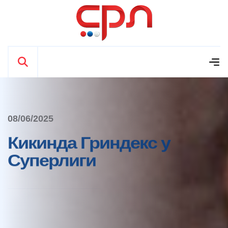
08/06/2025
Кикинда Гриндекс у
Суперлиги
ПРОЧИТАЈ ВИШЕ
ПРОЧИТАЈ ВИШЕ