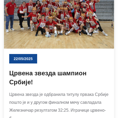
22/05/2025
Црвена звезда шампион
Србије!
Црвена звезда је одбранила титулу првака Србије
пошто је и у другом финалном мечу савладала
Железничар резултатом 32:25. Играчице црвено-