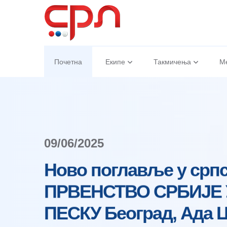
Почетна
Екипе
Такмичења
М
08/06/2025
Кикинда Гриндекс у С
ПРОЧИТАЈ ВИШЕ
ПРОЧИТАЈ ВИШЕ