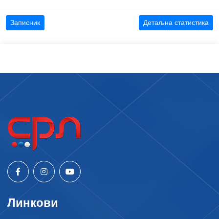
Записник
Детаљна статистика
Линкови