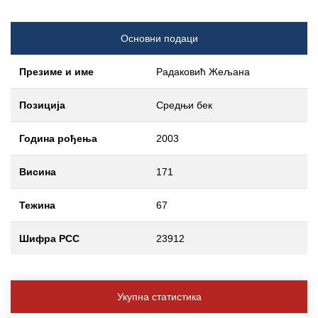
Основни подаци
Презиме и име
Радаковић Жељана
Позиција
Средњи бек
Година рођења
2003
Висина
171
Тежина
67
Шифра РСС
23912
Укупна статистика