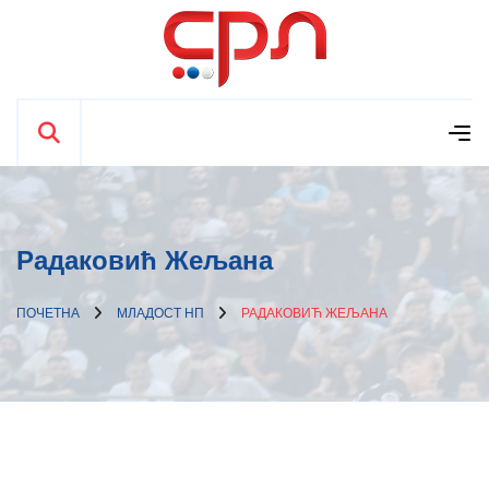
Радаковић Жељана
ПОЧЕТНА
МЛАДОСТ НП
РАДАКОВИЋ ЖЕЉАНА