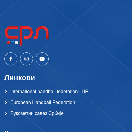
Линкови
International handball federation -IHF
European Handball Federation
Рукометни савез Србије