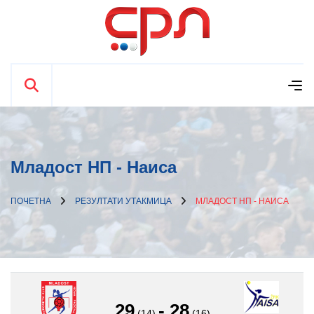
Младост НП - Наиса
ПОЧЕТНА
РЕЗУЛТАТИ УТАКМИЦА
МЛАДОСТ НП - НАИСА
29
-
28
(14)
(16)