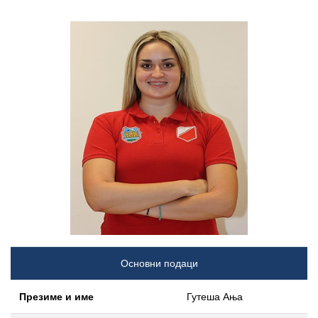
Основни подаци
Презиме и име
Гутеша Ања