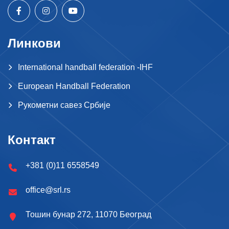
Линкови
International handball federation -IHF
European Handball Federation
Рукометни савез Србије
Контакт
+381 (0)11 6558549
office@srl.rs
Тошин бунар 272, 11070 Београд