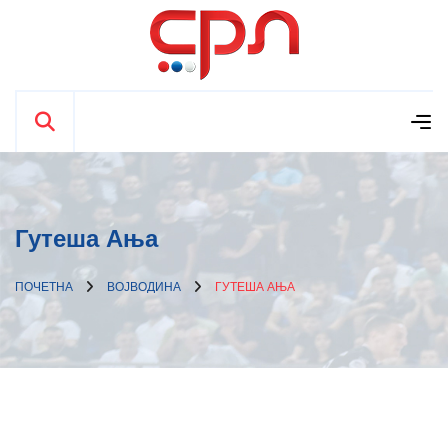
Гутеша Ања
ПОЧЕТНА
ВОЈВОДИНА
ГУТЕША АЊА