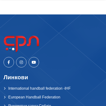
Линкови
International handball federation -IHF
European Handball Federation
Рукометни савез Србије