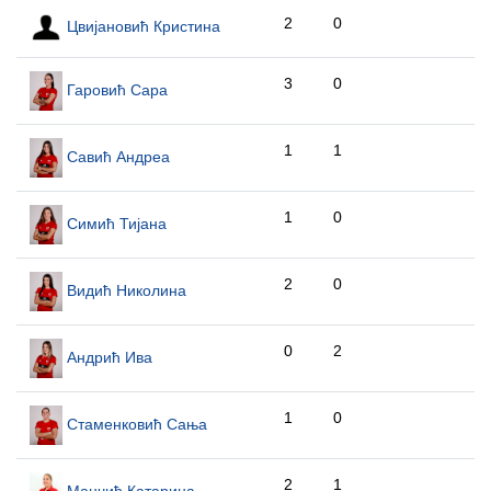
2
0
Цвијановић Кристина
3
0
Гаровић Сара
1
1
Савић Андреа
1
0
Симић Тијана
2
0
Видић Николина
0
2
Андрић Ива
1
0
Стаменковић Сања
2
1
Манчић Катарина