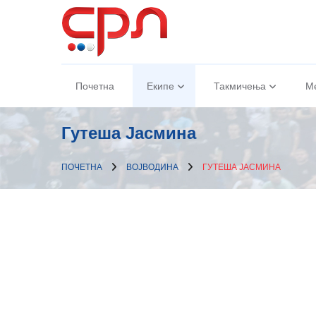
Почетна
Екипе
Такмичења
М
Гутеша Јасмина
ПОЧЕТНА
ВОЈВОДИНА
ГУТЕША ЈАСМИНА