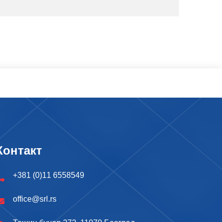
Контакт
+381 (0)11 6558549
office@srl.rs