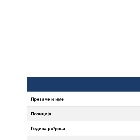
Презиме и име
Позиција
Година рођења