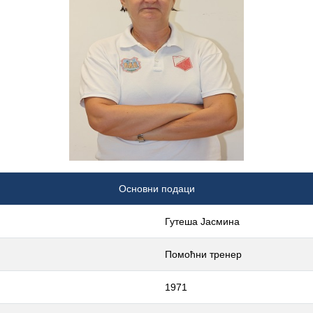
Основни подаци
Гутеша Јасмина
Помоћни тренер
1971