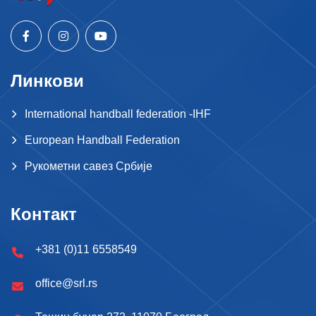
Линкови
International handball federation -IHF
European Handball Federation
Рукометни савез Србије
Контакт
+381 (0)11 6558549
office@srl.rs