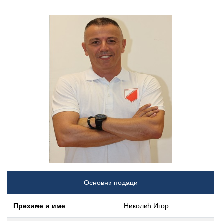
Основни подаци
Презиме и име
Николић Игор