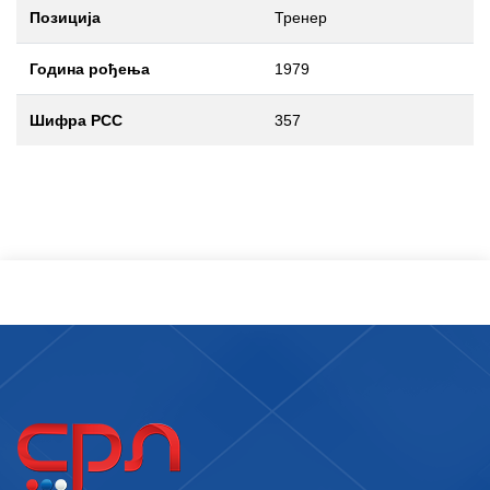
Позиција
Тренер
Година рођења
1979
Шифра РСС
357