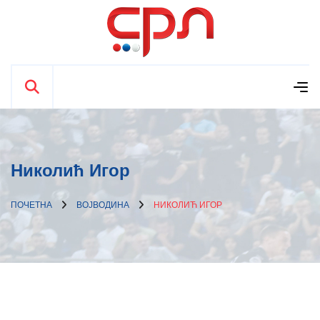
Николић Игор
ПОЧЕТНА
ВОЈВОДИНА
НИКОЛИЋ ИГОР