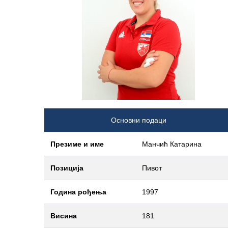
Основни подаци
Презиме и име
Манчић Катарина
Позиција
Пивот
Година рођења
1997
Висина
181