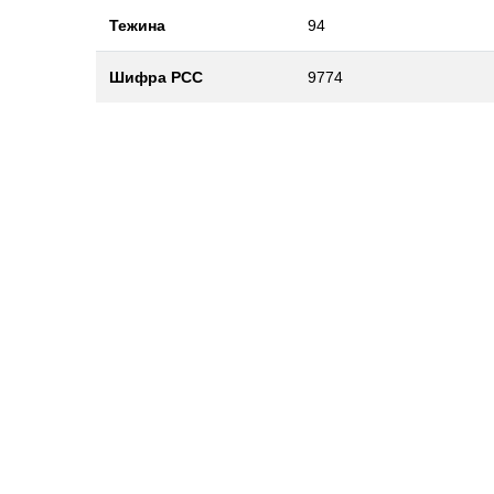
Тежина
94
Шифра РСС
9774