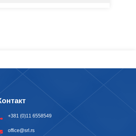
Контакт
+381 (0)11 6558549
office@srl.rs