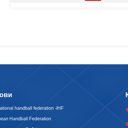
ови
national handball federation -IHF
ean Handball Federation