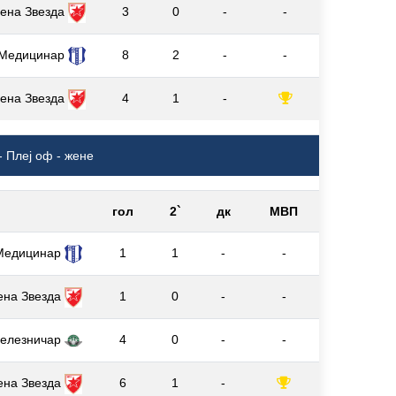
ена Звезда
3
0
-
-
Медицинар
8
2
-
-
ена Звезда
4
1
-
- Плеј оф - жене
гол
2`
дк
МВП
Медицинар
1
1
-
-
ена Звезда
1
0
-
-
елезничар
4
0
-
-
ена Звезда
6
1
-