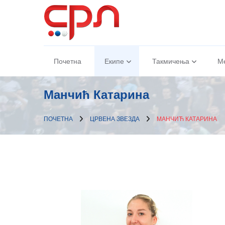
Почетна
Екипе
Такмичења
М
Манчић Катарина
ПОЧЕТНА
ЦРВЕНА ЗВЕЗДА
МАНЧИЋ КАТАРИНА