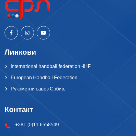
Линкови
International handball federation -IHF
European Handball Federation
Рукометни савез Србије
Контакт
+381 (0)11 6558549