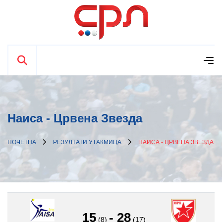
Наиса - Црвена Звезда
ПОЧЕТНА
РЕЗУЛТАТИ УТАКМИЦА
НАИСА - ЦРВЕНА ЗВЕЗДА
15
-
28
(8)
(17)