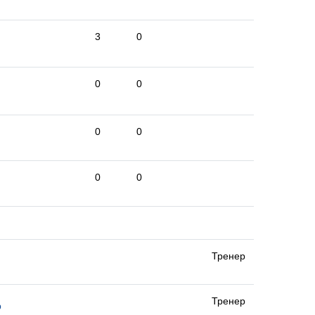
3
0
0
0
0
0
0
0
Тренер
Тренер
р