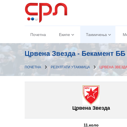
Почетна
Екипе
Такмичења
М
Црвена Звезда - Бекамент ББ
ПОЧЕТНА
РЕЗУЛТАТИ УТАКМИЦА
ЦРВЕНА ЗВЕЗДА
Црвена Звезда
11.коло