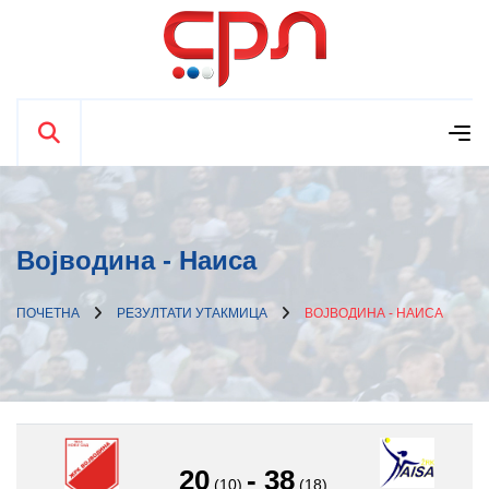
Војводина - Наиса
ПОЧЕТНА
РЕЗУЛТАТИ УТАКМИЦА
ВОЈВОДИНА - НАИСА
20
-
38
(10)
(18)