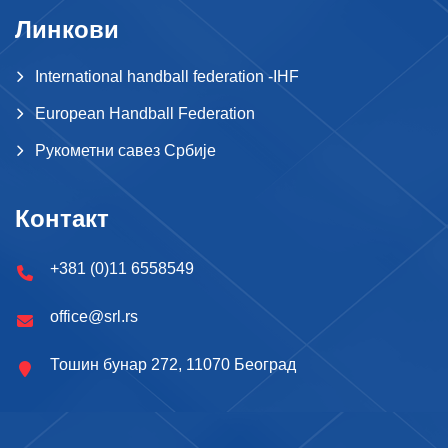
Линкови
International handball federation -IHF
European Handball Federation
Рукометни савез Србије
Контакт
+381 (0)11 6558549
office@srl.rs
Тошин бунар 272, 11070 Београд