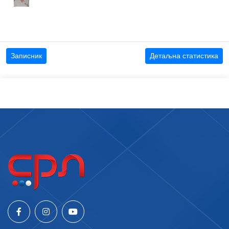
Записник
Детаљна статистика