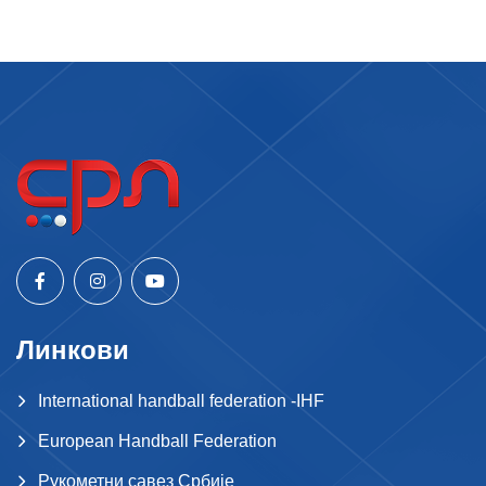
Линкови
International handball federation -IHF
European Handball Federation
Рукометни савез Србије