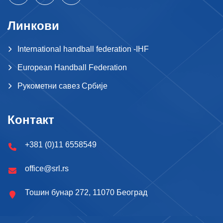
Линкови
International handball federation -IHF
European Handball Federation
Рукометни савез Србије
Контакт
+381 (0)11 6558549
office@srl.rs
Тошин бунар 272, 11070 Београд