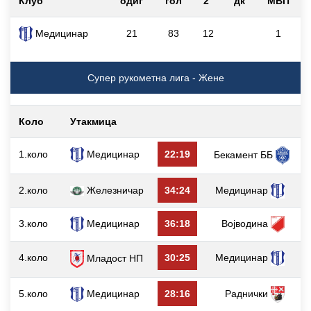
Клуб
одиг
гол
2`
дк
МВП
Медицинар
21
83
12
1
Супер рукометна лига - Жене
Коло
Утакмица
г
1.коло
Медицинар
22:19
Бекамент ББ
2.коло
Железничар
34:24
Медицинар
3.коло
Медицинар
36:18
Војводина
4.коло
30:25
Медицинар
Младост НП
5.коло
Медицинар
28:16
Раднички