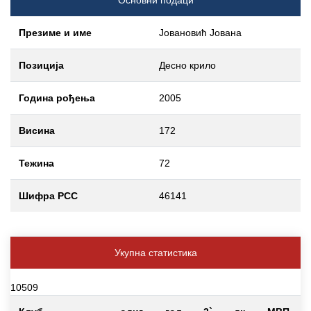
Презиме и име
Јовановић Јована
Позиција
Десно крило
Година рођења
2005
Висина
172
Тежина
72
Шифра РСС
46141
Укупна статистика
10509