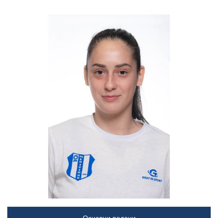
Основни подаци