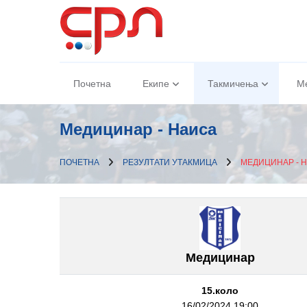
Почетна
Екипе
Такмичења
М
Медицинар - Наиса
ПОЧЕТНА
РЕЗУЛТАТИ УТАКМИЦА
МЕДИЦИНАР - 
Медицинар
15.коло
16/02/2024 19:00