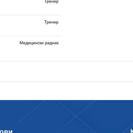
Тренер
Тренер
Медицински радник
ови